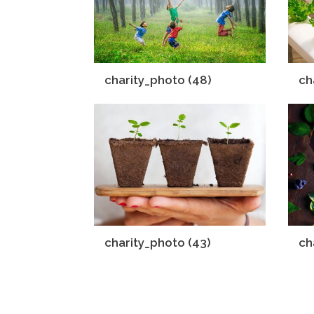
charity_photo (48)
ch
charity_photo (43)
ch