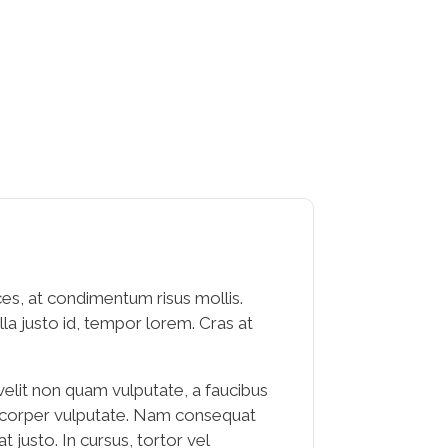
ces, at condimentum risus mollis.
illa justo id, tempor lorem. Cras at
velit non quam vulputate, a faucibus
lamcorper vulputate. Nam consequat
justo. In cursus, tortor vel