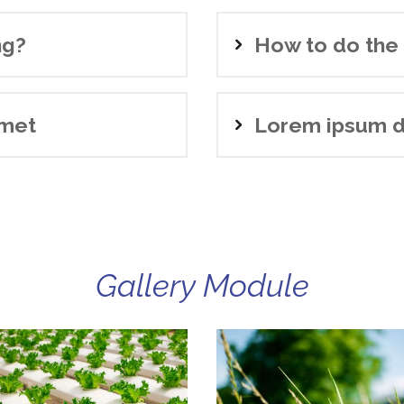
ng?
How to do the 
amet
Lorem ipsum d
Gallery Module