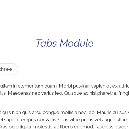
Tabs Module
three
 Nullam in elementum quam. Morbi pulvinar sapien et ex ultri
llis. Maecenas nec varius leo. Quisque ac nisl pharetra, fring
quis nibh quis arcu congue mollis a nec leo. Mauris cursus 
 vel sapien tempus convallis. Cras vitae purus vel augue ul
 odio ligula, molestie ac libero euismod, faucibus placerat 