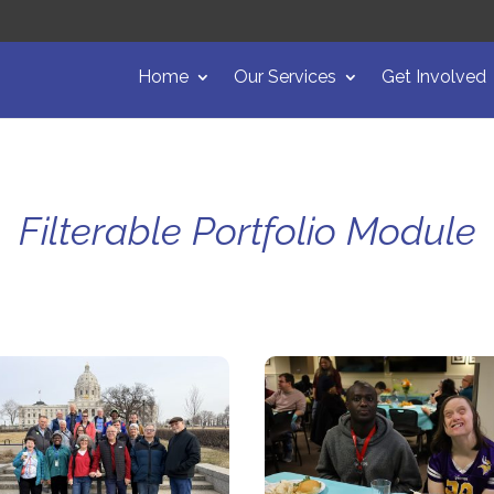
Home
Our Services
Get Involved
Filterable Portfolio Module