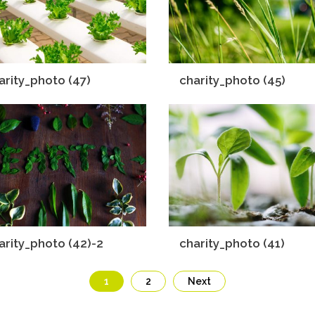
arity_photo (47)
charity_photo (45)
arity_photo (42)-2
charity_photo (41)
1
2
Next