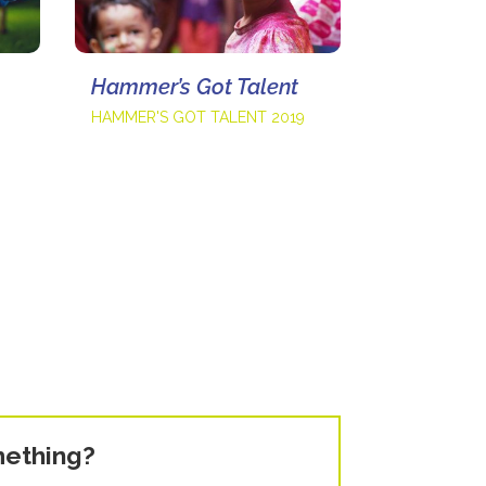
Hammer’s Got Talent
HAMMER'S GOT TALENT 2019
ething?