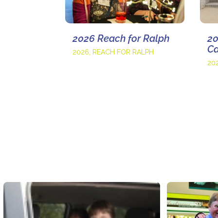
2026 Reach for Ralph
20
Ca
2026
,
REACH FOR RALPH
20