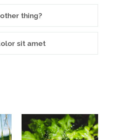
other thing?
olor sit amet