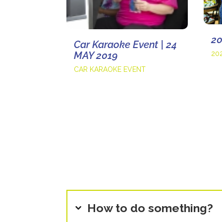
20
Car Karaoke Event | 24
MAY 2019
20
CAR KARAOKE EVENT
How to do something?